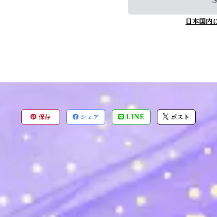
S
日本国内
保存
シェア
LINE
ポスト