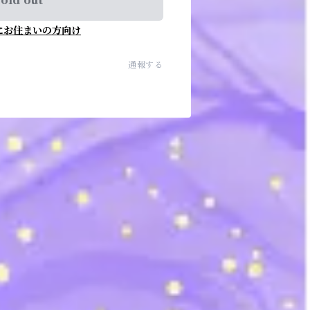
old out
にお住まいの方向け
通報する