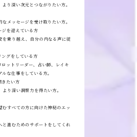
、より深い次元とつながりたい方。
的なメッセージを受け取りたい方。
ージを迎えている方
安を乗り越え、自分の内なる声に従
リングをしている方
タロットリーダー、占い師、レイキ
アルな仕事をしている方。
開きたい方
、より深い洞察力を得たい方。
望むすべての方に向けた神秘のエッ
へと進むためのサポートをしてくれ