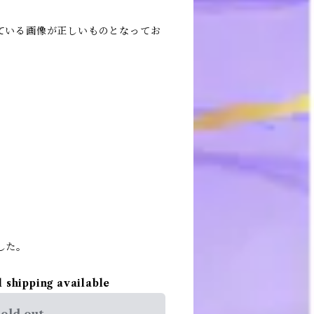
ている画像が正しいものとなってお
。
した。
l shipping available