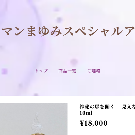
ーマンまゆみスペシャルア
トップ
商品一覧
ご連絡
神秘の扉を開く – 見
10ml
¥18,000