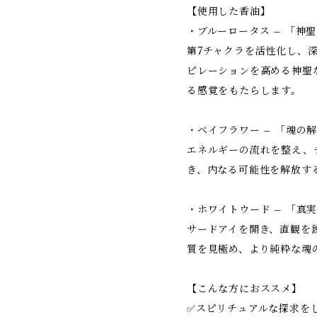
【使用した香油】
・ブルーロータス – 「神
第7チャクラを活性化し、
ピレーションを高める神聖
る感覚をもたらします。
・ベイフラワー – 「魂の
エネルギーの流れを整え、
き、内なる可能性を解放す
・ホワイトウード – 「真
サードアイを開き、直観を
質を見極め、より純粋な魂
【こんな方におススメ】
✅スピリチュアルな探求を