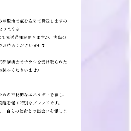
みが聖地で氣を込めて発送しますの
となります※
じて発送通知が届きますが、実際の
までお待ちくださいませ❣
・京都講演会でチラシを受け取られた
お読みくださいませ⚡
ための神秘的なエネルギーを宿し、
覚醒を促す特別なブレンドです。
し、自らの使命との出会いを促しま